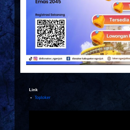
Link
Toploker