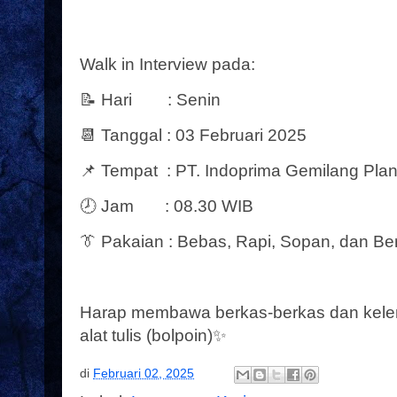
Walk in Interview pada:
📝 Hari : Senin
📆 Tanggal : 03 Februari 2025
📌 Tempat : PT. Indoprima Gemilang Plan
🕗 Jam : 08.30 WIB
👔 Pakaian : Bebas, Rapi, Sopan, dan Be
Harap membawa berkas-berkas dan kelen
alat tulis (bolpoin)✨
di
Februari 02, 2025