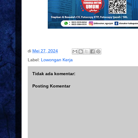
di
Mei 27, 2024
Label:
Lowongan Kerja
Tidak ada komentar:
Posting Komentar