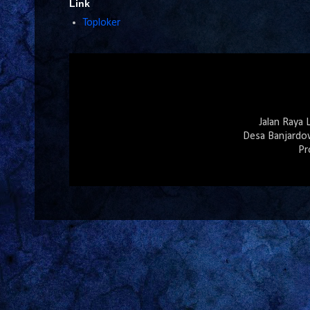
Link
Toploker
Jalan Raya
Desa Banjardo
Pr